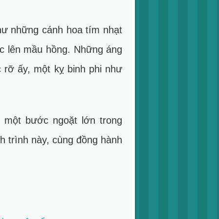
 như những c ánh hoa tím nhạt
ực lên mầu hồng. Những áng
rỡ ấy, một kỵ binh phi như
o một bước ngoặt lớn trong
h trình này, cùng đồng hành