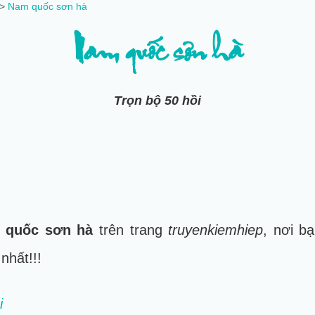
>‎
Nam quốc sơn hà
Nam quốc sơn hà
Trọn bộ 50 hồi
 quốc sơn hà
trên trang
truyenkiemhiep
, nơi b
 nhất!!!
i