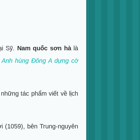
ại Sỹ.
Nam quốc sơn hà
là
n
Anh hùng Đông A dựng cờ
những tác phẩm viết về lịch
Hợi (1059), bên Trung-nguyên