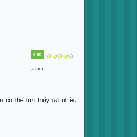
4.00
(2 lượt)
ạn có thể tìm thấy rất nhiều