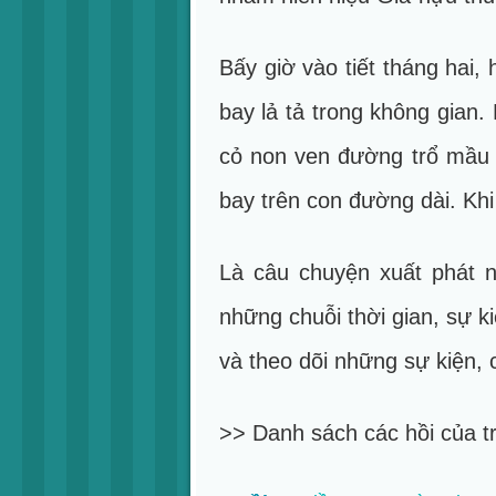
Bấy giờ vào tiết th áng hai,
bay lả tả trong không gia
cỏ non ven đường trổ mầu 
bay trên con đường dài. Khi 
Là câu chuyện xuất phát n
những chuỗi thời gian, sự 
và theo dõi những sự kiện, 
>> Danh sách các hồi của t