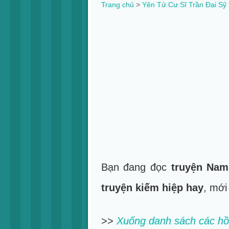
Trang chủ
>
Yên Tử Cư Sĩ Trần Đại Sỹ
Bạn đang đọc
truyện Nam
truyện kiếm hiệp hay
, mới
>>
Xuống danh sách các hồ