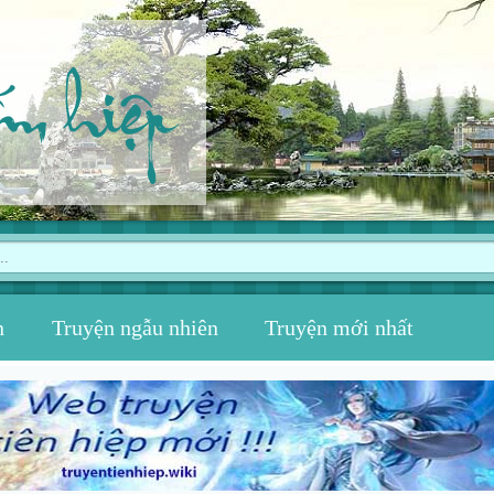
ếm hiệp
n
Truyện ngẫu nhiên
Truyện mới nhất