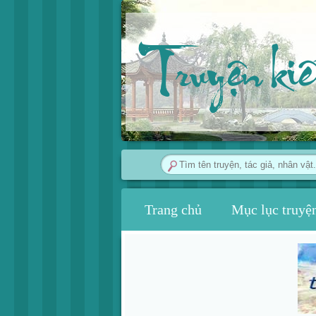
Truyện ki
Trang chủ
Mục lục truyệ