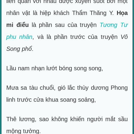
liên quan với nhau được xuyên suốt bởi một
nhân vật là hiệp khách Thẩm Thăng Y.
Họa
mi điểu
là phần sau của truyện
Tương Tư
phu nhân
, và là phần trước của truyện
Vô
Song phổ
.
Lầu nam nhạn lướt bóng song song,
Mưa sa tàu chuổi, gió lắc thùy dương Phong
linh trước cửa khua soang soảng,
Thê lương, sao không khiến người mắt sầu
mộng tưởng.