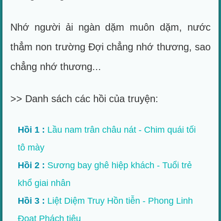
Nhớ người ải ngàn dặm muôn dặm, nước
thẳm non trường Đợi chẳng nhớ thương, sao
chẳng nhớ thương...
>> Danh sách các hồi của truyện:
Hồi 1 :
Lầu nam trân châu nát - Chim quái tối
tô mày
Hồi 2 :
Sương bay ghê hiệp khách - Tuổi trẻ
khổ giai nhân
Hồi 3 :
Liệt Diệm Truy Hồn tiễn - Phong Linh
Đoạt Phách tiêu