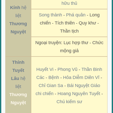
hữu thủ
Kính
hệ
Song thành
-
Phá quân
- Long
liệt
chiến - Tích thiên - Quy khư -
Thương
Thần tịch
Nguyệt
Ngoại truyện: Lục hợp thư - Chức
mộng giả
Thính
Huyết Vi
-
Phong Vũ
-
Thần Binh
Tuyết
Các
-
Bệnh
-
Hỏa Diễm Diên Vĩ
-
Lâu
hệ
Chỉ Gian Sa
-
Bái Nguyệt Giáo
liệt
chi chiến
-
Hoang Nguyên Tuyết
-
Thương
Chú kiếm sư
Nguyệt