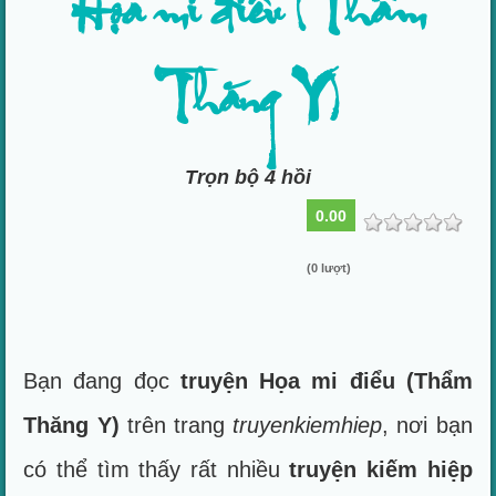
Họa mi điểu (Thẩm
Thăng Y)
Trọn bộ 4 hồi
0.00
(0 lượt)
Bạn đang đọc
truyện Họa mi điểu (Thẩm
Thăng Y)
trên trang
truyenkiemhiep
, nơi bạn
có thể tìm thấy rất nhiều
truyện kiếm hiệp