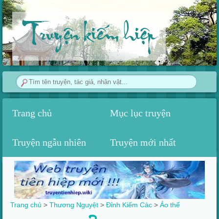
Truyện kiếm hiệp
Trang chủ
Mục lục truyện
Truyện ngẫu nhiên
Truyện mới nhất
Trang chủ
>
Thương Nguyệt
>
Đỉnh Kiếm Các
>‎
Ảo thế