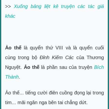
>>
Xuống bảng liệt kê truyện các tác giả
khác
Ảo thế
là quyển thứ VIII và là quyển cuối
cùng trong bộ
Đỉnh Kiếm Các
của Thương
Nguyệt.
Ảo thế
là phần sau của truyện
Bích
Thành
.
Ảo thế... tiếng cười điên cuồng đọng lại trong
tim... mãi ngân nga bên tai chẳng dứt.