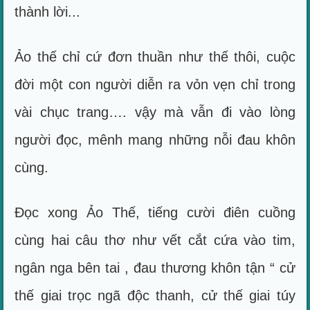
thành lời...
Ảo thế chỉ cứ đơn thuần như thế thôi, cuộc
đời một con người diễn ra vỏn vẹn chỉ trong
vài chục trang…. vậy mà vẫn đi vào lòng
người đọc, mênh mang những nỗi đau khôn
cùng.
Đọc xong Ảo Thế, tiếng cười điên cuồng
cùng hai câu thơ như vết cắt cứa vào tim,
ngân nga bên tai , đau thương khôn tận “ cử
thế giai trọc ngã độc thanh, cử thế giai túy