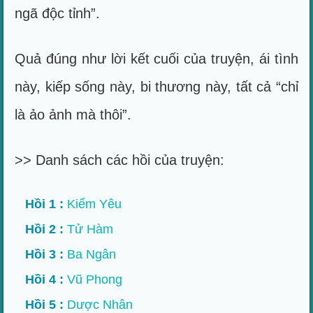
ngã độc tỉnh”.
Quả đúng như lời kết cuối của truyện, ái tình
này, kiếp sống này, bi thương này, tất cả “chỉ
là ảo ảnh mà thôi”.
>> Danh sách các hồi của truyện:
Hồi 1 :
Kiếm Yêu
Hồi 2 :
Tử Hàm
Hồi 3 :
Ba Ngân
Hồi 4 :
Vũ Phong
Hồi 5 :
Dược Nhân