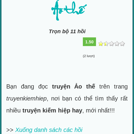
Ảo thế
Trọn bộ 11 hồi
1.50
(2 lượt)
Bạn đang đọc
truyện Ảo thế
trên trang
truyenkiemhiep
, nơi bạn có thể tìm thấy rất
nhiều
truyện kiếm hiệp hay
, mới nhất!!!
>>
Xuống danh sách các hồi