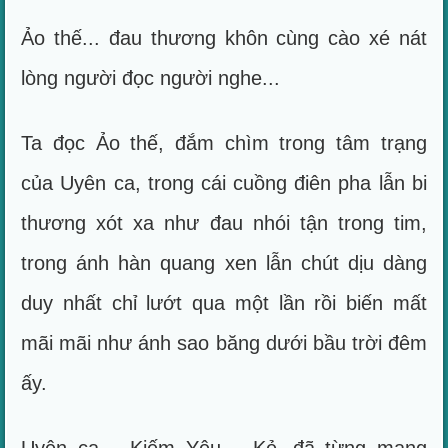
Ảo thế... đau thương khôn cùng cào xé nát
lòng người đọc người nghe...
Ta đọc Ảo thế, đắm chìm trong tâm trạng
của Uyên ca, trong cái cuồng điên pha lẫn bi
thương xót xa như đau nhói tận trong tim,
trong ánh hàn quang xen lẫn chút dịu dàng
duy nhất chỉ lướt qua một lần rồi biến mất
mãi mãi như ánh sao băng dưới bầu trời đêm
ấy.