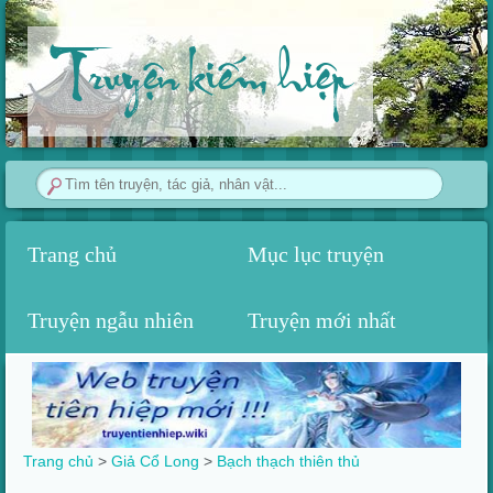
Truyện kiếm hiệp
Trang chủ
Mục lục truyện
Truyện ngẫu nhiên
Truyện mới nhất
Trang chủ
>
Giả Cổ Long
>‎
Bạch thạch thiên thủ