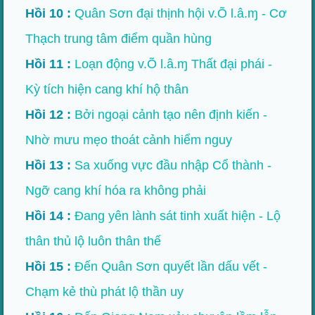
Hồi 10 :
Quân Sơn đại thịnh hội v.Õ l.â.ɱ - Cơ
Thạch trung tâm điểm quần hùng
Hồi 11 :
Loạn động v.Õ l.â.ɱ Thất đại phái -
Kỳ tích hiện cang khí hộ thân
Hồi 12 :
Bởi ngoại cảnh tạo nên định kiến -
Nhờ mưu mẹo thoát cảnh hiểm nguy
Hồi 13 :
Sa xuống vực đầu nhập Cổ thành -
Ngỡ cang khí hóa ra không phải
Hồi 14 :
Đang yên lành sát tinh xuất hiện - Lộ
thân thủ lộ luôn thân thế
Hồi 15 :
Đến Quân Sơn quyết lần dấu vết -
Chạm kẻ thù phát lộ thần uy