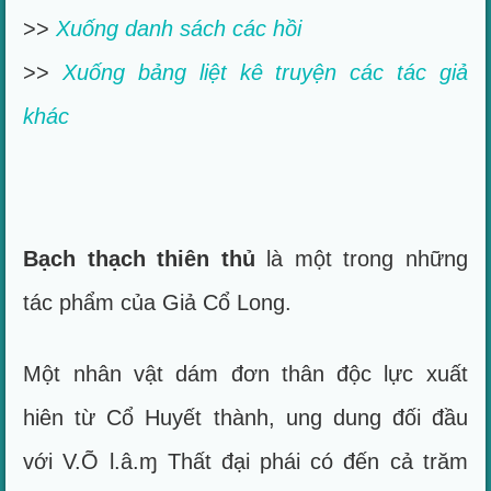
>>
Xuống danh sách các hồi
>>
Xuống bảng liệt kê truyện các tác giả
khác
Bạch thạch thiên thủ
là một trong những
tác phẩm của Giả Cổ Long.
Một nhân vật dám đơn thân độc lực xuất
hiên từ Cổ Huyết thành, ung dung đối đầu
với V.Õ l.â.ɱ Thất đại phái có đến cả trăm