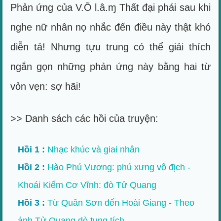
Phản ứng của V.Õ l.â.ɱ Thất đại phái sau khi
nghe nữ nhân nọ nhắc đến điều này thật khó
diễn tả! Nhưng tựu trung có thể giải thích
ngắn gọn những phản ứng này bằng hai từ
vỏn vẹn: sợ hãi!
>> Danh sách các hồi của truyện:
Hồi 1 :
Nhạc khúc và giai nhân
Hồi 2 :
Hào Phú Vương: phú xưng vô địch -
Khoái Kiếm Cơ Vĩnh: đò Tử Quang
Hồi 3 :
Từ Quân Sơn đến Hoài Giang - Theo
ánh Tử Quang dò tung tích