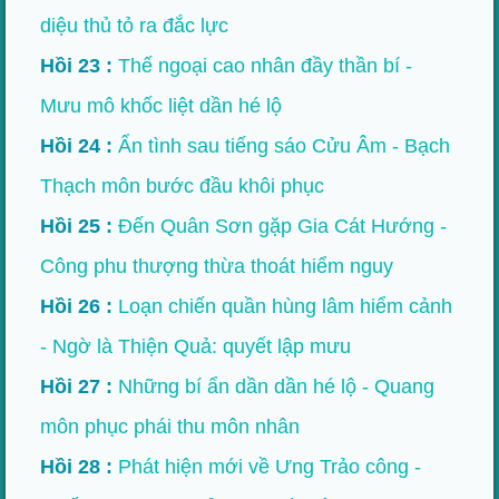
diệu thủ tỏ ra đắc lực
Hồi 23 :
Thế ngoại cao nhân đầy thần bí -
Mưu mô khốc liệt dần hé lộ
Hồi 24 :
Ẩn tình sau tiếng sáo Cửu Âm - Bạch
Thạch môn bước đầu khôi phục
Hồi 25 :
Đến Quân Sơn gặp Gia Cát Hướng -
Công phu thượng thừa thoát hiểm nguy
Hồi 26 :
Loạn chiến quần hùng lâm hiểm cảnh
- Ngờ là Thiện Quả: quyết lập mưu
Hồi 27 :
Những bí ẩn dần dần hé lộ - Quang
môn phục phái thu môn nhân
Hồi 28 :
Phát hiện mới về Ưng Trảo công -