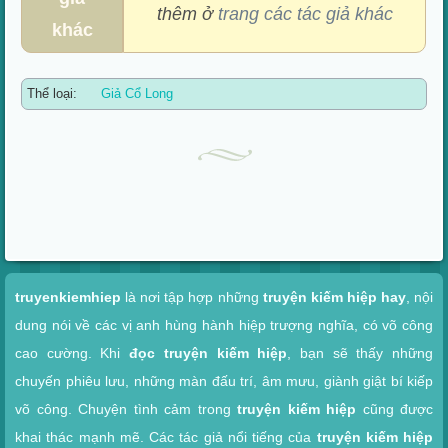
thêm ở
trang các tác giả khác
khác
Thể loại:
Giả Cổ Long
Xem nhanh
truyenkiemhiep
là nơi tập hợp những
truyện kiếm hiệp hay
, nội
dung nói về các vị anh hùng hành hiệp trượng nghĩa, có võ công
cao cường. Khi
đọc truyện kiếm hiệp
, bạn sẽ thấy những
chuyến phiêu lưu, những màn đấu trí, âm mưu, giành giật bí kiếp
võ công. Chuyện tình cảm trong
truyện kiếm hiệp
cũng được
khai thác mạnh mẽ. Các tác giả nổi tiếng của
truyện kiếm hiệp