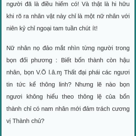
người đã là điều hiếm có! Và thật là hi hữu
khi rõ ra nhân vật này chỉ là một nữ nhân với
niên kỷ chỉ ngoại tam tuần chút ít!
Nữ nhân nọ đảo mắt nhìn từng người trong
bọn đối phương : Biết bổn thành còn hậu
nhân, bọn V.Õ l.â.ɱ Thất đại phái các ngươi
tin tức kể thông linh? Nhưng lẽ nào bọn
ngươi không hiểu theo thông lệ của bổn
thành chỉ có nam nhân mới đảm trách cương
vị Thành chủ?