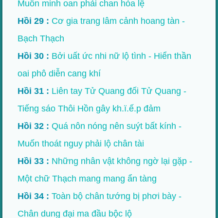
Muốn minh oan phải chan hòa lệ
Hồi 29 :
Cơ gia trang lâm cảnh hoang tàn -
Bạch Thạch
Hồi 30 :
Bởi uất ức nhi nữ lộ tình - Hiển thần
oai phô diễn cang khí
Hồi 31 :
Liên tay Tử Quang đối Tử Quang -
Tiếng sáo Thôi Hồn gây kh.ï.ế.p đảm
Hồi 32 :
Quá nôn nóng nên suýt bất kính -
Muốn thoát nguy phải lộ chân tài
Hồi 33 :
Những nhân vật không ngờ lại gặp -
Một chữ Thạch mang mang ẩn tàng
Hồi 34 :
Toàn bộ chân tướng bị phơi bày -
Chân dung đại ma đầu bộc lộ