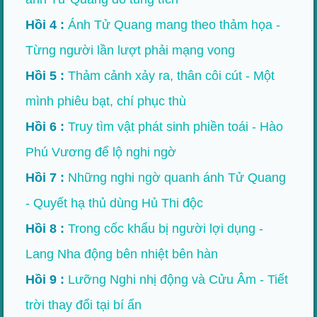
Hồi 4 :
Ánh Tử Quang mang theo thảm họa -
Từng người lần lượt phải mạng vong
Hồi 5 :
Thảm cảnh xảy ra, thân côi cút - Một
mình phiêu bạt, chí phục thù
Hồi 6 :
Truy tìm vật phát sinh phiền toái - Hào
Phú Vương để lộ nghi ngờ
Hồi 7 :
Những nghi ngờ quanh ánh Tử Quang
- Quyết hạ thủ dùng Hủ Thi độc
Hồi 8 :
Trong cốc khẩu bị người lợi dụng -
Lang Nha động bên nhiệt bên hàn
Hồi 9 :
Lưỡng Nghi nhị động và Cửu Âm - Tiết
trời thay đổi tại bí ẩn