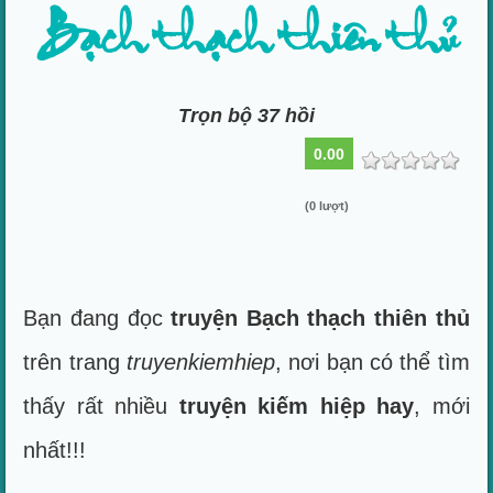
Bạch thạch thiên thủ
Trọn bộ 37 hồi
0.00
(0 lượt)
Bạn đang đọc
truyện Bạch thạch thiên thủ
trên trang
truyenkiemhiep
, nơi bạn có thể tìm
thấy rất nhiều
truyện kiếm hiệp hay
, mới
nhất!!!