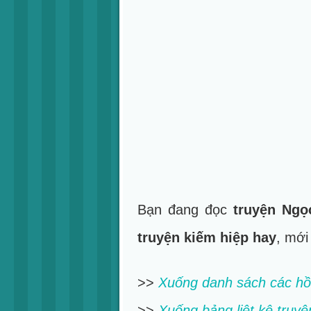
Bạn đang đọc
truyện Ngọ
truyện kiếm hiệp hay
, mới
>>
Xuống danh sách các hồ
>>
Xuống bảng liệt kê truyệ