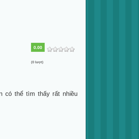
0.00
(0 lượt)
n có thể tìm thấy rất nhiều