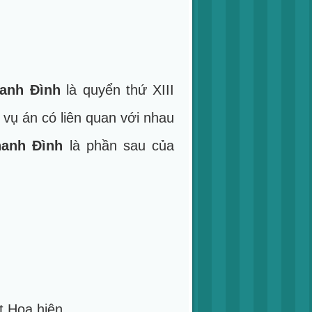
anh Đình
là quyển thứ XIII
vụ án có liên quan với nhau
anh Đình
là phần sau của
t Hoa hiên.