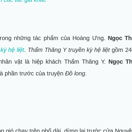
trong những tác phẩm của Hoàng Ưng.
Ngọc Th
ỳ hệ liệt
.
Thẩm Thăng Y truyền kỳ hệ liệt
gồm 24 
nhân vật là hiệp khách Thẩm Thăng Y.
Ngọc Th
 là phần trước của truyện
Đồ long
.
n gió chạy trên phố dài, dừng lại trước cửa Nguyệ