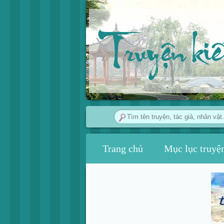
Truyện ki
Trang chủ
Mục lục truyệ