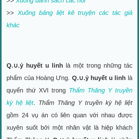
>>
Xuống danh sách các hồi
>>
Xuống bảng liệt kê truyện các tác giả
khác
Q.∪.ỷ huyết u linh
là một trong những tác
phẩm của Hoàng Ưng.
Q.∪.ỷ huyết u linh
là
quyển thứ XVI trong
Thẩm Thăng Y truyền
kỳ hệ liệt
.
Thẩm Thăng Y truyền kỳ hệ liệt
gồm 24 vụ án có liên quan với nhau được
xuyên suốt bởi một nhân vật là hiệp khách