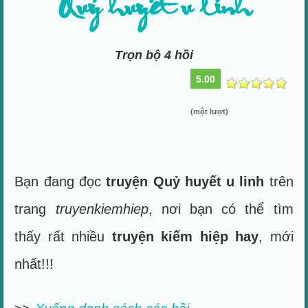
Quỷ huyết u linh
Trọn bộ 4 hồi
5.00
(một lượt)
Bạn đang đọc
truyện Quỷ huyết u linh
trên
trang
truyenkiemhiep
, nơi bạn có thể tìm
thấy rất nhiều
truyện kiếm hiệp hay
, mới
nhất!!!