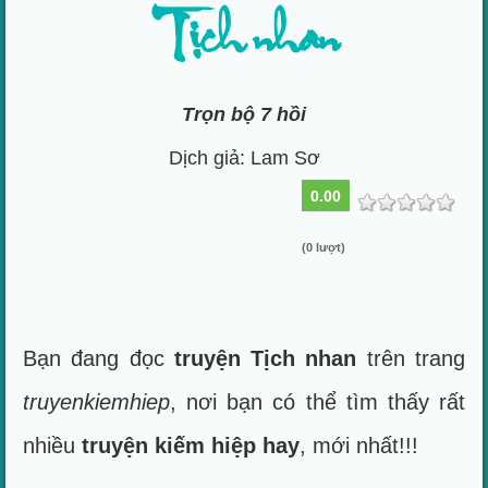
Tịch nhan
Trọn bộ 7 hồi
Dịch giả: Lam Sơ
0.00
(0 lượt)
Bạn đang đọc
truyện Tịch nhan
trên trang
truyenkiemhiep
, nơi bạn có thể tìm thấy rất
nhiều
truyện kiếm hiệp hay
, mới nhất!!!