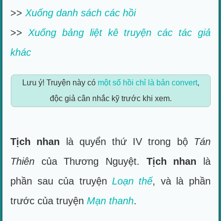
>>
Xuống danh sách các hồi
>>
Xuống bảng liệt kê truyện các tác giả
khác
Lưu ý! Truyện này có
một số hồi chỉ là bản convert
,
độc giả cân nhắc kỹ trước khi xem.
Tịch nhan
là quyển thứ IV trong bộ
Tán
Thiên
của Thương Nguyệt.
Tịch nhan
là
phần sau của truyện
Loạn thế
, và là phần
trước của truyện
Mạn thanh
.