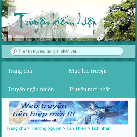
Truyện kiếm hiệp
Trang chủ
Mục lục truyện
Truyện ngẫu nhiên
Truyện mới nhất
Trang chủ
>
Thương Nguyệt
>
Tán Thiên
>‎
Tịch nhan