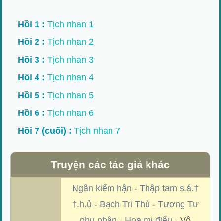
Hồi 1 :
Tịch nhan 1
Hồi 2 :
Tịch nhan 2
Hồi 3 :
Tịch nhan 3
Hồi 4 :
Tịch nhan 4
Hồi 5 :
Tịch nhan 5
Hồi 6 :
Tịch nhan 6
Hồi 7 (cuối) :
Tịch nhan 7
Truyện các tác giả khác
Ngân kiếm hận
-
Thập tam s.á.†
†.h.ủ
-
Bạch Tri Thù
-
Tương Tư
phu nhân
-
Họa mi điểu
- Vô