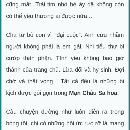
cũng mất. Trái tim nhỏ bé ấy đã không còn
có thể yêu thương ai được nữa...
Cha từ bỏ con vì "đại cuộc". Anh cứu nhầm
người không phải là em gái. Nhị tiểu thư bị
cướp thân phận. Tình yêu không bao giờ
thành của trang chủ. Lừa dối và hy sinh. Đợi
chờ và thất vọng... Tất cả đều là những bi
kịch được gói gọn trong
Mạn Châu Sa hoa
.
Câu chuyện dường như luôn diễn ra trong
bóng tối, chỉ có những hồi ức rực rỡ là mang