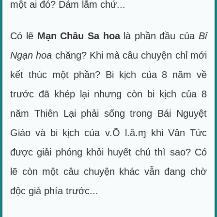
một ai đó? Dám lắm chứ...
Có lẽ
Mạn Châu Sa hoa
là phần đầu của
Bỉ
Ngạn hoa
chăng? Khi mà câu chuyện chỉ mới
kết thúc một phần? Bi kịch của 8 năm về
trước đã khép lại nhưng còn bi kịch của 8
năm Thiên Lại phải sống trong Bái Nguyệt
Giáo và bi kịch của v.Õ l.â.ɱ khi Vân Tức
được giải phóng khỏi huyết chú thì sao? Có
lẽ còn một câu chuyện khác vẫn đang chờ
độc giả phía trước...