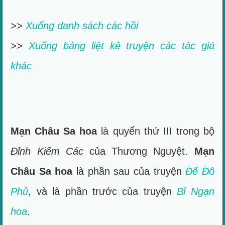
>>
Xuống danh sách các hồi
>>
Xuống bảng liệt kê truyện các tác giả
khác
Mạn Châu Sa hoa
là quyển thứ III trong bộ
Đỉnh Kiếm Các
của Thương Nguyệt.
Mạn
Châu Sa hoa
là phần sau của truyện
Đế Đô
Phủ
, và là phần trước của truyện
Bỉ Ngạn
hoa
.