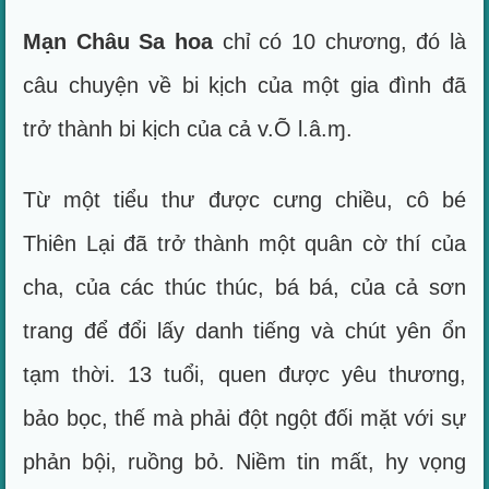
Mạn Châu Sa hoa
chỉ có 10 chương, đó là
câu chuyện về bi kịch của một gia đình đã
trở thành bi kịch của cả v.Õ l.â.ɱ.
Từ một tiểu thư được cưng chiều, cô bé
Thiên Lại đã trở thành một quân cờ thí của
cha, của các thúc thúc, bá bá, của cả sơn
trang để đổi lấy danh tiếng và chút yên ổn
tạm thời. 13 tuổi, quen được yêu thương,
bảo bọc, thế mà phải đột ngột đối mặt với sự
phản bội, ruồng bỏ. Niềm tin mất, hy vọng