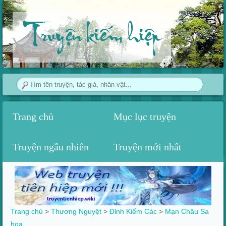
Truyện kiếm hiệp
Trang chủ
Mục lục truyện
Truyện ngẫu nhiên
Truyện mới nhất
Trang chủ
>
Thương Nguyệt
>
Đỉnh Kiếm Các
>‎
Mạn Châu Sa
hoa