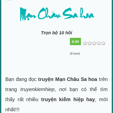
Mạn Châu Sa hoa
Trọn bộ 10 hồi
0.00
(0 lượt)
Bạn đang đọc
truyện Mạn Châu Sa hoa
trên
trang
truyenkiemhiep
, nơi bạn có thể tìm
thấy rất nhiều
truyện kiếm hiệp hay
, mới
nhất!!!