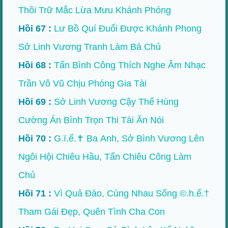
Thôi Trữ Mắc Lừa Mưu Khánh Phóng
Hồi 67 :
Lư Bồ Quí Đuổi Được Khánh Phong
Sở Linh Vương Tranh Làm Bá Chủ
Hồi 68 :
Tấn Bình Công Thích Nghe Âm Nhạc
Trần Vô Vũ Chịu Phóng Gia Tài
Hồi 69 :
Sở Linh Vương Cậy Thế Hùng
Cường Án Bình Trọn Thi Tài Ăn Nói
Hồi 70 :
G.ï.ế.✝ Ba Anh, Sở Bình Vương Lên
Ngôi Hội Chiêu Hầu, Tấn Chiêu Công Làm
Chủ
Hồi 71 :
Vì Quả Đào, Cùng Nhau Sống ©.h.ế.†
Tham Gái Đẹp, Quên Tình Cha Con