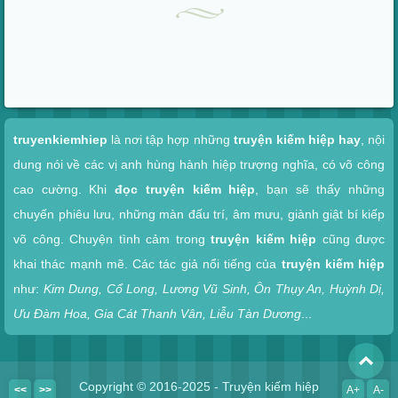
Xem nhanh
truyenkiemhiep
là nơi tập hợp những
truyện kiếm hiệp hay
, nội
dung nói về các vị anh hùng hành hiệp trượng nghĩa, có võ công
cao cường. Khi
đọc truyện kiếm hiệp
, bạn sẽ thấy những
chuyến phiêu lưu, những màn đấu trí, âm mưu, giành giật bí kiếp
võ công. Chuyện tình cảm trong
truyện kiếm hiệp
cũng được
khai thác mạnh mẽ. Các tác giả nổi tiếng của
truyện kiếm hiệp
như:
Kim Dung, Cổ Long, Lương Vũ Sinh, Ôn Thụy An, Huỳnh Dị,
Ưu Đàm Hoa, Gia Cát Thanh Vân, Liễu Tàn Dương
...
To
Copyright © 2016-2025 - Truyện kiếm hiệp
<<
>>
A+
A-