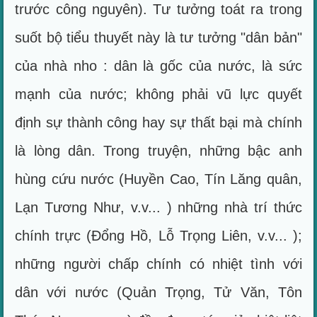
trước công nguyên). Tư tưởng toát ra trong
suốt bộ tiểu thuyết này là tư tưởng "dân bản"
của nhà nho : dân là gốc của nước, là sức
mạnh của nước; không phải vũ lực quyết
định sự thành công hay sự thất bại mà chính
là lòng dân. Trong truyện, những bậc anh
hùng cứu nước (Huyền Cao, Tín Lăng quân,
Lạn Tương Như, v.v... ) những nhà trí thức
chính trực (Đổng Hồ, Lỗ Trọng Liên, v.v... );
những người chấp chính có nhiệt tình với
dân với nước (Quản Trọng, Tử Văn, Tôn