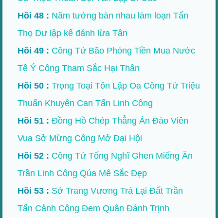
Hồi 48 :
Năm tướng bàn nhau làm loạn Tấn
Thọ Dư lập kế đánh lừa Tần
Hồi 49 :
Công Tử Bão Phóng Tiền Mua Nước
Tề Ý Công Tham Sắc Hại Thân
Hồi 50 :
Trọng Toại Tôn Lập Oa Công Tử Triệu
Thuấn Khuyên Can Tấn Linh Công
Hồi 51 :
Ðồng Hồ Chép Thẳng Án Ðào Viên
Vua Sở Mừng Công Mở Ðại Hội
Hồi 52 :
Công Tử Tống Nghĩ Ghen Miếng Ăn
Trần Linh Công Qúa Mê Sắc Ðẹp
Hồi 53 :
Sở Trang Vương Trả Lại Đất Trần
Tấn Cảnh Công Đem Quân Đánh Trịnh