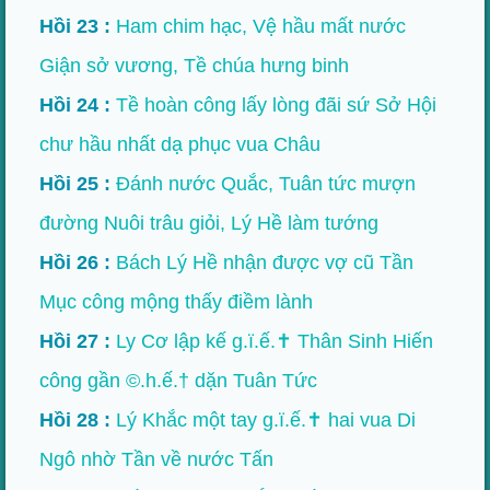
Hồi 23 :
Ham chim hạc, Vệ hầu mất nước
Giận sở vương, Tề chúa hưng binh
Hồi 24 :
Tề hoàn công lấy lòng đãi sứ Sở Hội
chư hầu nhất dạ phục vua Châu
Hồi 25 :
Đánh nước Quắc, Tuân tức mượn
đường Nuôi trâu giỏi, Lý Hề làm tướng
Hồi 26 :
Bách Lý Hề nhận được vợ cũ Tần
Mục công mộng thấy điềm lành
Hồi 27 :
Ly Cơ lập kế g.ï.ế.✝ Thân Sinh Hiến
công gần ©.h.ế.† dặn Tuân Tức
Hồi 28 :
Lý Khắc một tay g.ï.ế.✝ hai vua Di
Ngô nhờ Tần về nước Tấn