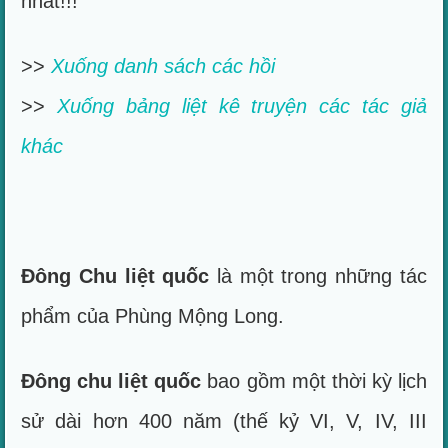
nhất!!!
>>
Xuống danh sách các hồi
>>
Xuống bảng liệt kê truyện các tác giả
khác
Đông Chu liệt quốc
là một trong những tác
phẩm của Phùng Mộng Long.
Đông chu liệt quốc
bao gồm một thời kỳ lịch
sử dài hơn 400 năm (thế kỷ VI, V, IV, III