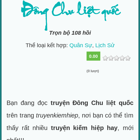
Đông Chu liệt quốc
Trọn bộ 108 hồi
Thể loại kết hợp:
Quân Sự
,
Lịch Sử
0.00
(0 lượt)
Bạn đang đọc
truyện Đông Chu liệt quốc
trên trang
truyenkiemhiep
, nơi bạn có thể tìm
thấy rất nhiều
truyện kiếm hiệp hay
, mới