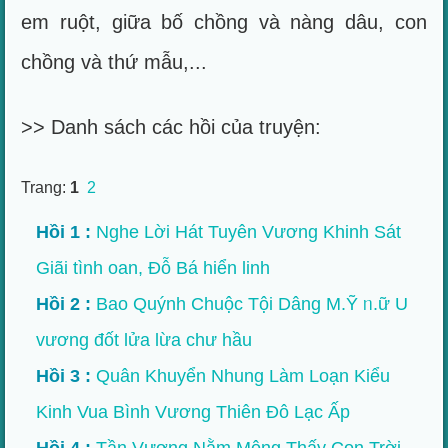
em ruột, giữa bố chồng và nàng dâu, con
chồng và thứ mẫu,...
>> Danh sách các hồi của truyện:
Trang:
1
2
Hồi 1 :
Nghe Lời Hát Tuyên Vương Khinh Sát
Giãi tình oan, Ðỗ Bá hiển linh
Hồi 2 :
Bao Quýnh Chuộc Tội Dâng M.Ỹ ᥒ.ữ U
vương đốt lửa lừa chư hầu
Hồi 3 :
Quân Khuyển Nhung Làm Loạn Kiểu
Kinh Vua Bình Vương Thiên Ðô Lạc Ấp