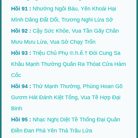
Hồi 91 :
Nhường Ngôi Báu, Yên Khoái Hại
Mình Dâng Đất Dối, Trương Nghi Lừa Sở
Hồi 92 :
Cậy Sức Khỏe, Vua Tần Gãy Chân
Mưu Mưu Lừa, Vua Sở Chạy Trốn
Hồi 93 :
Triệu Chủ Phụ ©.h.ế.† Đói Cung Sa
Khâu Mạnh Thường Quân Ra Thóat Cửa Hàm
Cốc
Hồi 94 :
Thử Mạnh Thường, Phùng Hoan Gõ
Gươm Hát Đánh Kiệt Tống, Vua Tề Hợp Đại
Binh
Hồi 95 :
Nhạc Nghị Diệt Tề Thống Đại Quân
Điền Đan Phá Yên Thả Trâu Lửa