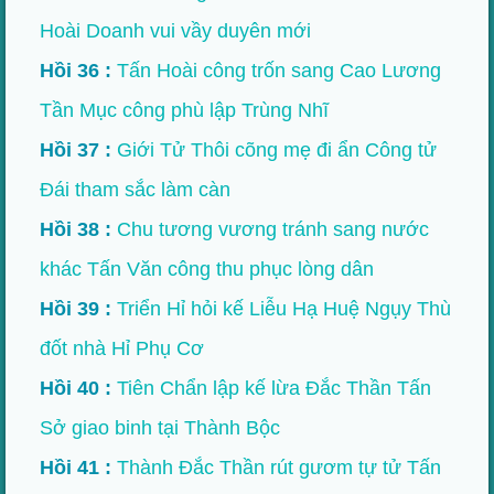
Hoài Doanh vui vầy duyên mới
Hồi 36 :
Tấn Hoài công trốn sang Cao Lương
Tần Mục công phù lập Trùng Nhĩ
Hồi 37 :
Giới Tử Thôi cõng mẹ đi ẩn Công tử
Đái tham sắc làm càn
Hồi 38 :
Chu tương vương tránh sang nước
khác Tấn Văn công thu phục lòng dân
Hồi 39 :
Triển Hỉ hỏi kế Liễu Hạ Huệ Ngụy Thù
đốt nhà Hỉ Phụ Cơ
Hồi 40 :
Tiên Chẩn lập kế lừa Đắc Thần Tấn
Sở giao binh tại Thành Bộc
Hồi 41 :
Thành Đắc Thần rút gươm tự tử Tấn