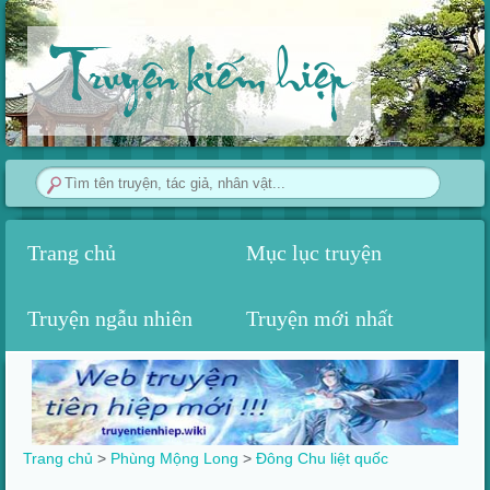
Truyện kiếm hiệp
Trang chủ
Mục lục truyện
Truyện ngẫu nhiên
Truyện mới nhất
Trang chủ
>
Phùng Mộng Long
>‎
Đông Chu liệt quốc