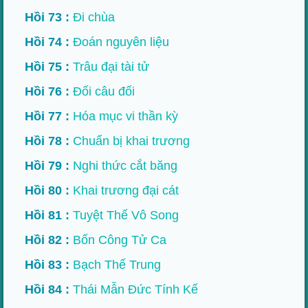
Hồi 73 :
Đi chùa
Hồi 74 :
Đoán nguyên liệu
Hồi 75 :
Trâu đại tài tử
Hồi 76 :
Đối câu đối
Hồi 77 :
Hóa mục vi thần kỳ
Hồi 78 :
Chuẩn bị khai trương
Hồi 79 :
Nghi thức cắt băng
Hồi 80 :
Khai trương đại cát
Hồi 81 :
Tuyệt Thế Vô Song
Hồi 82 :
Bốn Công Tử Ca​
Hồi 83 :
Bạch Thế Trung​
Hồi 84 :
Thái Mẫn Đức Tính Kế​