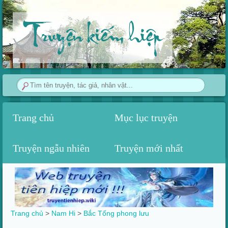
Truyện kiếm hiệp
Trang chủ
Mục lục truyện
Truyện ngẫu nhiên
Truyện mới nhất
Trang chủ
>
Nam Hi
>‎
Bắc Tống phong lưu