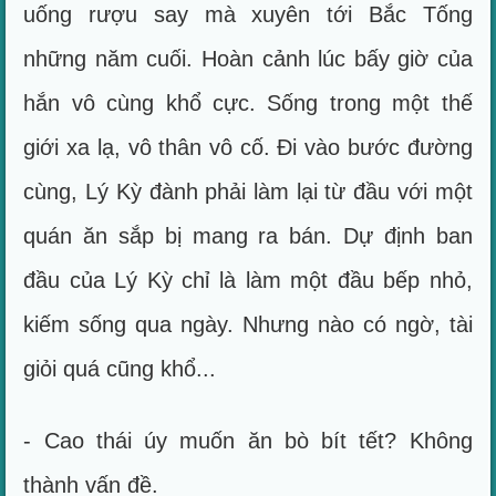
uống rượu say mà xuyên tới Bắc Tống
những năm cuối. Hoàn cảnh lúc bấy giờ của
hắn vô cùng khổ cực. Sống trong một thế
giới xa lạ, vô thân vô cố. Đi vào bước đường
cùng, Lý Kỳ đành phải làm lại từ đầu với một
quán ăn sắp bị mang ra bán. Dự định ban
đầu của Lý Kỳ chỉ là làm một đầu bếp nhỏ,
kiếm sống qua ngày. Nhưng nào có ngờ, tài
giỏi quá cũng khổ...
- Cao thái úy muốn ăn bò bít tết? Không
thành vấn đề.