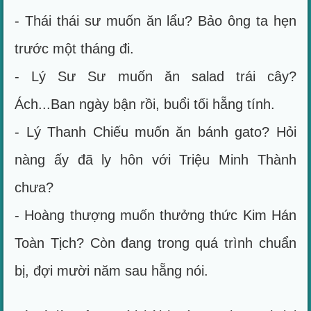
- Thái thái sư muốn ăn lẩu? Bảo ông ta hẹn
trước một tháng đi.
- Lý Sư Sư muốn ăn salad trái cây?
Ách...Ban ngày bận rồi, buổi tối hẵng tính.
- Lý Thanh Chiếu muốn ăn bánh gato? Hỏi
nàng ấy đã ly hôn với Triệu Minh Thành
chưa?
- Hoàng thượng muốn thưởng thức Kim Hán
Toàn Tịch? Còn đang trong quá trình chuẩn
bị, đợi mười năm sau hẵng nói.