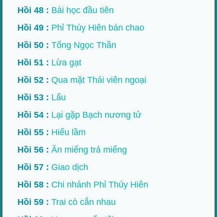
Hồi 48 :
Bài học đầu tiên
Hồi 49 :
Phỉ Thúy Hiên bán chao
Hồi 50 :
Tống Ngọc Thần
Hồi 51 :
Lừa gạt
Hồi 52 :
Qua mặt Thái viên ngoại
Hồi 53 :
Lẩu
Hồi 54 :
Lại gặp Bạch nương tử
Hồi 55 :
Hiểu lầm
Hồi 56 :
Ăn miếng trả miếng
Hồi 57 :
Giao dịch
Hồi 58 :
Chi nhánh Phỉ Thúy Hiên
Hồi 59 :
Trai cò cắn nhau