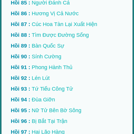
Hồi 85 :
Người Đánh Cá​
Hồi 86 :
Hương Vị Cả Nước​
Hồi 87 :
Cúc Hoa Tàn Lại Xuất Hiện​
Hồi 88 :
Tìm Được Đường Sống
Hồi 89 :
Bàn Quốc Sự
Hồi 90 :
Sính Cường
Hồi 91 :
Phong Hành Thủ​
Hồi 92 :
Lén Lút
Hồi 93 :
Tứ Tiểu Công Tử
Hồi 94 :
Đùa Giỡn ​
Hồi 95 :
Nữ Tử Bên Bờ Sông
Hồi 96 :
Bị Bắt Tại Trận
Hồi 97 :
Hai Lão Hàng