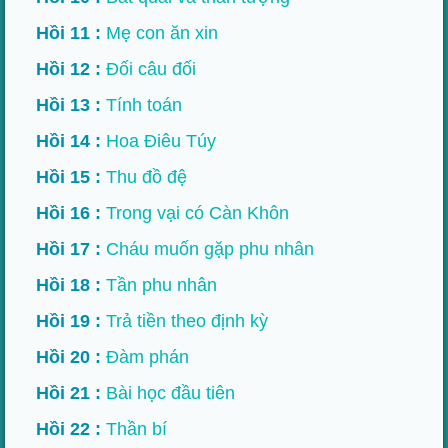
Hồi 11 :
Mẹ con ăn xin
Hồi 12 :
Đối câu đối
Hồi 13 :
Tính toán
Hồi 14 :
Hoa Điêu Túy
Hồi 15 :
Thu đồ đệ
Hồi 16 :
Trong vại có Càn Khôn
Hồi 17 :
Cháu muốn gặp phu nhân
Hồi 18 :
Tần phu nhân
Hồi 19 :
Trả tiền theo định kỳ
Hồi 20 :
Đàm phán
Hồi 21 :
Bài học đầu tiên
Hồi 22 :
Thần bí