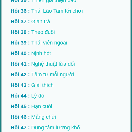
Hồi 35 :
Thiện giả thiện báo
Hồi 36 :
Thái Lão Tam tới chơi
Hồi 37 :
Gian trá
Hồi 38 :
Theo đuôi
Hồi 39 :
Thái viên ngoại
Hồi 40 :
Nịnh hót
Hồi 41 :
Nghệ thuật lừa dối
Hồi 42 :
Tâm tư mỗi người
Hồi 43 :
Giải thích
Hồi 44 :
Lý do
Hồi 45 :
Hạn cuối
Hồi 46 :
Mắng chửi
Hồi 47 :
Dụng tâm lương khổ