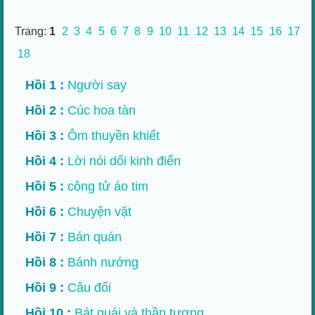
Trang:
1
2
3
4
5
6
7
8
9
10
11
12
13
14
15
16
17
18
Hồi 1 :
Người say
Hồi 2 :
Cúc hoa tàn
Hồi 3 :
Ôm thuyền khiết
Hồi 4 :
Lời nói dối kinh điển
Hồi 5 :
công tử áo tim
Hồi 6 :
Chuyện vặt
Hồi 7 :
Bán quán
Hồi 8 :
Bánh nướng
Hồi 9 :
Câu đối
Hồi 10 :
Bát quái và thần tượng