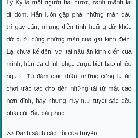
Lý Kỳ là một người hài hước, ranh mãnh lại
dí dỏm. Hắn luôn gặp phải những màn đấu
trí gay cấn, những diễn tình huống dở khóc
dở cười cùng những màn cua gái kinh điển.
Lại chưa kể đến, với tài nấu ăn kinh điển của
mình, hắn đã chinh phục được biết bao nhiêu
người. Từ đám gian thần, những công tử ăn
chơi trác tác cho đến những tài tử mắt cao
hơn đỉnh, hay những m.ỹ ᥒ.ữ tuyệt sắc đều
phải cúi đầu bái phục...
>> Danh sách các hồi của truyện: