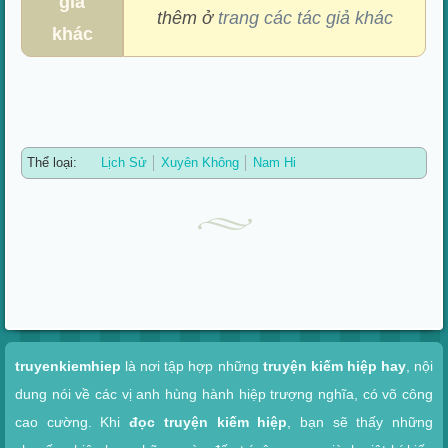
giả
thêm ở
trang các tác giả khác
khác
Thể loại:
Lịch Sử
Xuyên Không
Nam Hi
Xem nhanh
truyenkiemhiep
là nơi tập hợp những
truyện kiếm hiệp hay
, nội
dung nói về các vị anh hùng hành hiệp trượng nghĩa, có võ công
cao cường. Khi
đọc truyện kiếm hiệp
, bạn sẽ thấy những