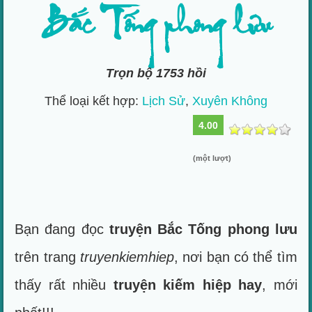
Bắc Tống phong lưu
Trọn bộ 1753 hồi
Thể loại kết hợp:
Lịch Sử
,
Xuyên Không
4.00
(một lượt)
Bạn đang đọc
truyện Bắc Tống phong lưu
trên trang
truyenkiemhiep
, nơi bạn có thể tìm
thấy rất nhiều
truyện kiếm hiệp hay
, mới