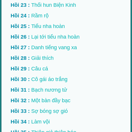
Hồi 23 :
Thối hun Biện Kinh
Hồi 24 :
Rầm rộ
Hồi 25 :
Tiểu nha hoàn
Hồi 26 :
Lại tới tiểu nha hoàn
Hồi 27 :
Danh tiếng vang xa
Hồi 28 :
Giải thích
Hồi 29 :
Câu cá
Hồi 30 :
Cô gái áo trắng
Hồi 31 :
Bạch nương tử
Hồi 32 :
Một bàn đầy bạc
Hồi 33 :
Sợ bóng sợ gió
Hồi 34 :
Làm vội