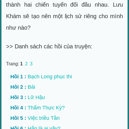
thành hai chiến tuyến đối đầu nhau. Lưu
Khám sẽ tạo nên một lịch sử riêng cho mình
như nào?
>> Danh sách các hồi của truyện:
Trang:
1
2
3
Hồi 1 :
Bạch Long phục thi
Hồi 2 :
Bái
Hồi 3 :
Lữ Hậu
Hồi 4 :
Thẩm Thực Kỳ?
Hồi 5 :
Việc triều Tần
Hồi 6 :
Hắn là ai vậy?