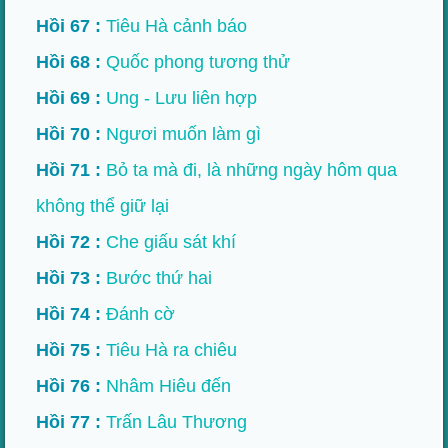
Hồi 67 :
Tiêu Hà cảnh báo
Hồi 68 :
Quốc phong tương thử
Hồi 69 :
Ung - Lưu liên hợp
Hồi 70 :
Ngươi muốn làm gì
Hồi 71 :
Bỏ ta mà đi, là những ngày hôm qua
không thể giữ lại
Hồi 72 :
Che giấu sát khí
Hồi 73 :
Bước thứ hai
Hồi 74 :
Đánh cờ
Hồi 75 :
Tiêu Hà ra chiêu
Hồi 76 :
Nhâm Hiêu đến
Hồi 77 :
Trấn Lâu Thương