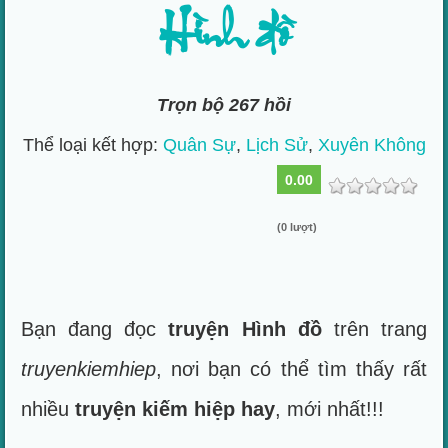
Hình đồ
Trọn bộ 267 hồi
Thể loại kết hợp:
Quân Sự
,
Lịch Sử
,
Xuyên Không
0.00
(0 lượt)
Bạn đang đọc
truyện Hình đồ
trên trang
truyenkiemhiep
, nơi bạn có thể tìm thấy rất
nhiều
truyện kiếm hiệp hay
, mới nhất!!!