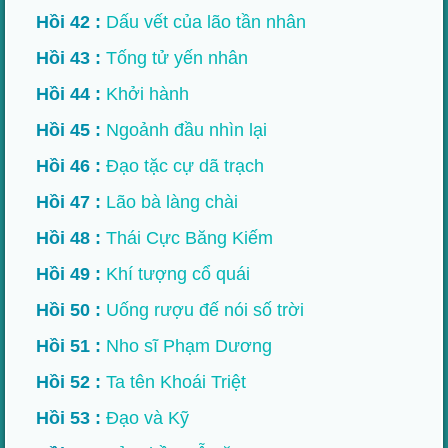
Hồi 42 :
Dấu vết của lão tần nhân
Hồi 43 :
Tống tử yến nhân
Hồi 44 :
Khởi hành
Hồi 45 :
Ngoảnh đầu nhìn lại
Hồi 46 :
Đạo tặc cự dã trạch
Hồi 47 :
Lão bà làng chài
Hồi 48 :
Thái Cực Băng Kiếm
Hồi 49 :
Khí tượng cổ quái
Hồi 50 :
Uống rượu đế nói số trời
Hồi 51 :
Nho sĩ Phạm Dương
Hồi 52 :
Ta tên Khoái Triệt
Hồi 53 :
Đạo và Kỹ