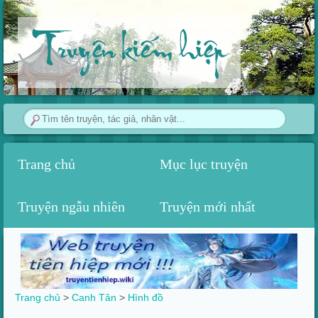
Truyện kiếm hiệp
Trang chủ
Mục lục truyện
Truyện ngẫu nhiên
Truyện mới nhất
Trang chủ
>
Canh Tân
>‎
Hình đồ