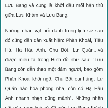
Lưu Bang và cũng là khởi đầu mối hận thù
giữa Lưu Khám và Lưu Bang.
Những nhân vật nổi danh trong lịch sử sau
đó cũng dần dần xuất hiện: Phàn Khoái, Tiêu
Hà, Hạ Hầu Anh, Chu Bột, Lư Quán...và
được miêu tả trong Hình đồ như sau: “Lưu
Bang còn dẫn theo một đám người, bao gồm
Phàn Khoái khôi ngô, Chu Bột oai hùng, Lư
Quán hào hoa phong nhã, còn có Hạ Hầu
Anh nhanh nhẹn dũng mãnh”. Những nhân
vật này trong lịch sử đã giúp Lưu Bang thành