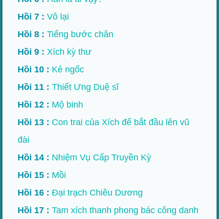
Hồi 7 :
Vô lại
Hồi 8 :
Tiếng bước chân
Hồi 9 :
Xích kỳ thư
Hồi 10 :
Kẻ ngốc
Hồi 11 :
Thiết Ưng Duệ sĩ
Hồi 12 :
Mộ binh
Hồi 13 :
Con trai của Xích đế bắt đầu lên vũ
đài
Hồi 14 :
Nhiệm Vụ Cấp Truyền Kỳ
Hồi 15 :
Mồi
Hồi 16 :
Đại trạch Chiêu Dương
Hồi 17 :
Tam xích thanh phong bác công danh