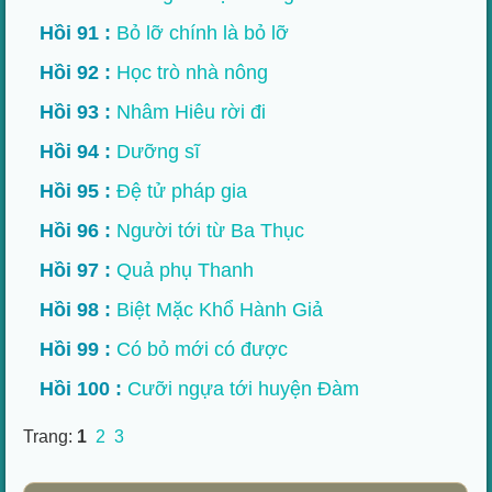
Hồi 91 :
Bỏ lỡ chính là bỏ lỡ
Hồi 92 :
Học trò nhà nông
Hồi 93 :
Nhâm Hiêu rời đi
Hồi 94 :
Dưỡng sĩ
Hồi 95 :
Đệ tử pháp gia
Hồi 96 :
Người tới từ Ba Thục
Hồi 97 :
Quả phụ Thanh
Hồi 98 :
Biệt Mặc Khổ Hành Giả
Hồi 99 :
Có bỏ mới có được
Hồi 100 :
Cưỡi ngựa tới huyện Đàm
Trang:
1
2
3